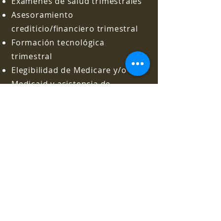
Exámenes de salud trimestrales
Asesoramiento
crediticio/financiero trimestral
Formación tecnológica
trimestral
Elegibilidad de Medicare y/o
Medicaid y asistencia de
inscripción