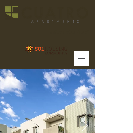
(505) 503-1591