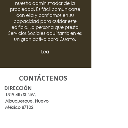
nuestro administrador de la
propiedad. Es fácil comunicarse
con ella y confiamos en su
capacidad para cuidar este
edificio. La persona que presta
Servicios Sociales aquí también es
un gran activo para Cuatro.
Lea
CONTÁCTENOS
DIRECCIÓN
1319 4th St NW,
Albuquerque, Nuevo
México 87102